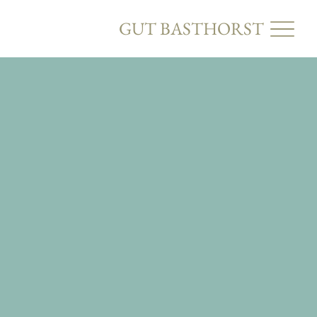
GUT BASTHORST